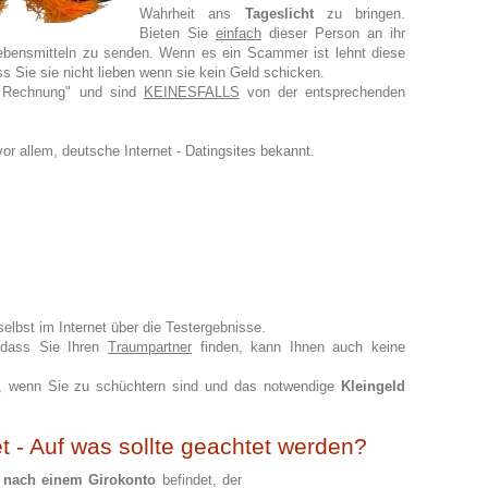
Wahrheit ans
Tageslicht
zu bringen.
Bieten Sie
einfach
dieser Person an ihr
bensmitteln zu senden. Wenn es ein Scammer ist lehnt diese
 Sie sie nicht lieben wenn sie kein Geld schicken.
e Rechnung" und sind
KEINESFALLS
von der entsprechenden
vor allem, deutsche Internet - Datingsites bekannt.
selbst im Internet über die Testergebnisse.
 dass Sie Ihren
Traumpartner
finden, kann Ihnen auch keine
, wenn Sie zu schüchtern sind und das notwendige
Kleingeld
et - Auf was sollte geachtet werden?
 nach einem Girokonto
befindet, der